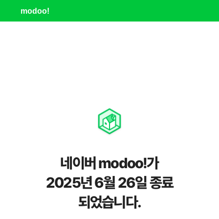
modoo!
네이버 modoo!가
2025년 6월 26일 종료
되었습니다.